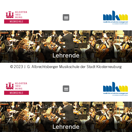
Lehrende
© 2023 J. G. Albrechtsberger Musikschule der Stadt Klosterneuburg
Lehrende