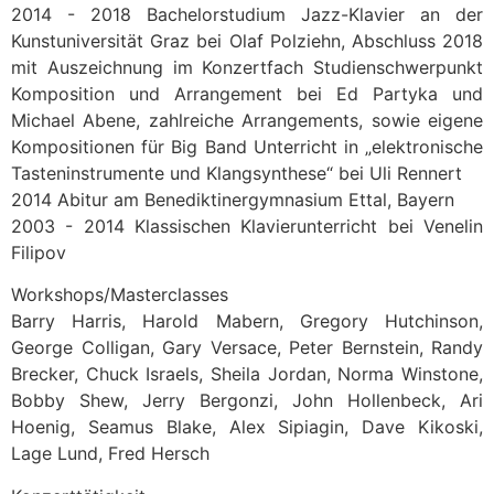
2014 - 2018 Bachelorstudium Jazz-Klavier an der
Kunstuniversität Graz bei Olaf Polziehn, Abschluss 2018
mit Auszeichnung im Konzertfach Studienschwerpunkt
Komposition und Arrangement bei Ed Partyka und
Michael Abene, zahlreiche Arrangements, sowie eigene
Kompositionen für Big Band Unterricht in „elektronische
Tasteninstrumente und Klangsynthese“ bei Uli Rennert
2014 Abitur am Benediktinergymnasium Ettal, Bayern
2003 - 2014 Klassischen Klavierunterricht bei Venelin
Filipov
Workshops/Masterclasses
Barry Harris, Harold Mabern, Gregory Hutchinson,
George Colligan, Gary Versace, Peter Bernstein, Randy
Brecker, Chuck Israels, Sheila Jordan, Norma Winstone,
Bobby Shew, Jerry Bergonzi, John Hollenbeck, Ari
Hoenig, Seamus Blake, Alex Sipiagin, Dave Kikoski,
Lage Lund, Fred Hersch