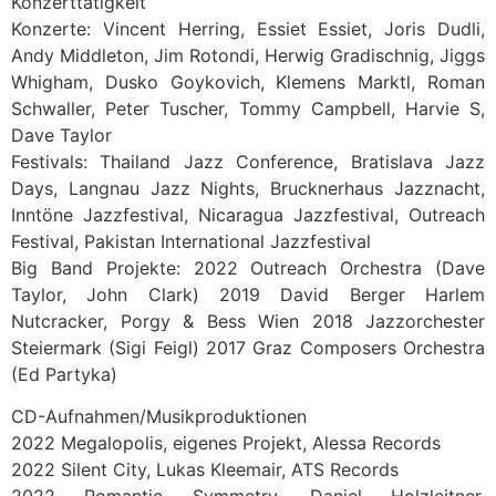
Konzerttätigkeit
Konzerte: Vincent Herring, Essiet Essiet, Joris Dudli,
Andy Middleton, Jim Rotondi, Herwig Gradischnig, Jiggs
Whigham, Dusko Goykovich, Klemens Marktl, Roman
Schwaller, Peter Tuscher, Tommy Campbell, Harvie S,
Dave Taylor
Festivals: Thailand Jazz Conference, Bratislava Jazz
Days, Langnau Jazz Nights, Brucknerhaus Jazznacht,
Inntöne Jazzfestival, Nicaragua Jazzfestival, Outreach
Festival, Pakistan International Jazzfestival
Big Band Projekte: 2022 Outreach Orchestra (Dave
Taylor, John Clark) 2019 David Berger Harlem
Nutcracker, Porgy & Bess Wien 2018 Jazzorchester
Steiermark (Sigi Feigl) 2017 Graz Composers Orchestra
(Ed Partyka)
CD-Aufnahmen/Musikproduktionen
2022 Megalopolis, eigenes Projekt, Alessa Records
2022 Silent City, Lukas Kleemair, ATS Records