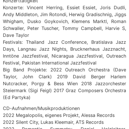
Konzerttätigkeit
Konzerte: Vincent Herring, Essiet Essiet, Joris Dudli,
Andy Middleton, Jim Rotondi, Herwig Gradischnig, Jiggs
Whigham, Dusko Goykovich, Klemens Marktl, Roman
Schwaller, Peter Tuscher, Tommy Campbell, Harvie S,
Dave Taylor
Festivals: Thailand Jazz Conference, Bratislava Jazz
Days, Langnau Jazz Nights, Brucknerhaus Jazznacht,
Inntöne Jazzfestival, Nicaragua Jazzfestival, Outreach
Festival, Pakistan International Jazzfestival
Big Band Projekte: 2022 Outreach Orchestra (Dave
Taylor, John Clark) 2019 David Berger Harlem
Nutcracker, Porgy & Bess Wien 2018 Jazzorchester
Steiermark (Sigi Feigl) 2017 Graz Composers Orchestra
(Ed Partyka)
CD-Aufnahmen/Musikproduktionen
2022 Megalopolis, eigenes Projekt, Alessa Records
2022 Silent City, Lukas Kleemair, ATS Records