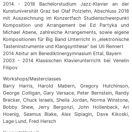
2014 - 2018 Bachelorstudium Jazz-Klavier an der
Kunstuniversität Graz bei Olaf Polziehn, Abschluss 2018
mit Auszeichnung im Konzertfach Studienschwerpunkt
Komposition und Arrangement bei Ed Partyka und
Michael Abene, zahlreiche Arrangements, sowie eigene
Kompositionen für Big Band Unterricht in „elektronische
Tasteninstrumente und Klangsynthese“ bei Uli Rennert
2014 Abitur am Benediktinergymnasium Ettal, Bayern
2003 - 2014 Klassischen Klavierunterricht bei Venelin
Filipov
Workshops/Masterclasses
Barry Harris, Harold Mabern, Gregory Hutchinson,
George Colligan, Gary Versace, Peter Bernstein, Randy
Brecker, Chuck Israels, Sheila Jordan, Norma Winstone,
Bobby Shew, Jerry Bergonzi, John Hollenbeck, Ari
Hoenig, Seamus Blake, Alex Sipiagin, Dave Kikoski,
Lage Lund, Fred Hersch