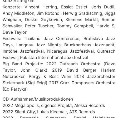
Konzerttätigkeit
Konzerte: Vincent Herring, Essiet Essiet, Joris Dudli,
Andy Middleton, Jim Rotondi, Herwig Gradischnig, Jiggs
Whigham, Dusko Goykovich, Klemens Marktl, Roman
Schwaller, Peter Tuscher, Tommy Campbell, Harvie S,
Dave Taylor
Festivals: Thailand Jazz Conference, Bratislava Jazz
Days, Langnau Jazz Nights, Brucknerhaus Jazznacht,
Inntöne Jazzfestival, Nicaragua Jazzfestival, Outreach
Festival, Pakistan International Jazzfestival
Big Band Projekte: 2022 Outreach Orchestra (Dave
Taylor, John Clark) 2019 David Berger Harlem
Nutcracker, Porgy & Bess Wien 2018 Jazzorchester
Steiermark (Sigi Feigl) 2017 Graz Composers Orchestra
(Ed Partyka)
CD-Aufnahmen/Musikproduktionen
2022 Megalopolis, eigenes Projekt, Alessa Records
2022 Silent City, Lukas Kleemair, ATS Records