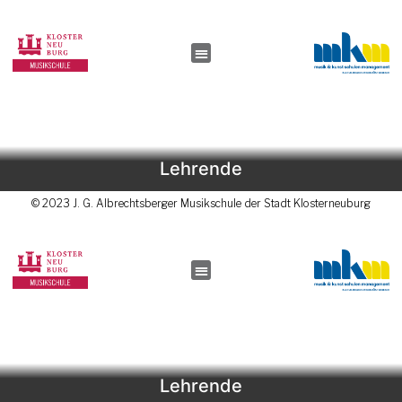
Lehrende
© 2023 J. G. Albrechtsberger Musikschule der Stadt Klosterneuburg
Lehrende